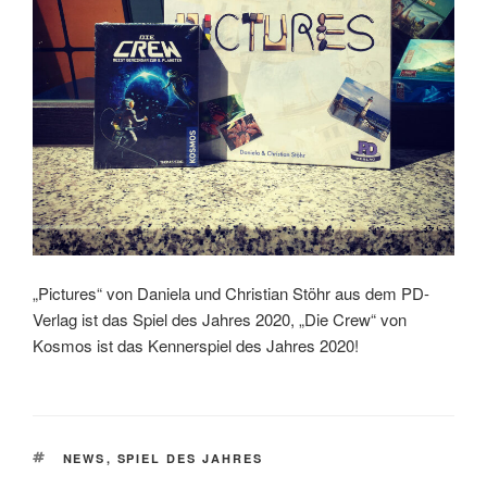
„Pictures“ von Daniela und Christian Stöhr aus dem PD-
Verlag ist das Spiel des Jahres 2020, „Die Crew“ von
Kosmos ist das Kennerspiel des Jahres 2020!
SCHLAGWÖRTER
NEWS
,
SPIEL DES JAHRES