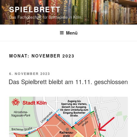
Zum
SPIELBRETT
Inhalt
Das Fachgeschäft für Brettspiele in Köln
springen
Menü
MONAT:
NOVEMBER 2023
VERÖFFENTLICHT
6. NOVEMBER 2023
AM
Das Spielbrett bleibt am 11.11. geschlossen