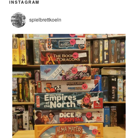
INSTAGRAM
spielbrettkoeln