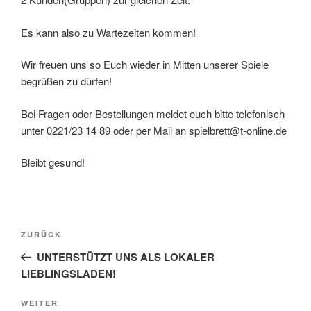
Es kann also zu Wartezeiten kommen!
Wir freuen uns so Euch wieder in Mitten unserer Spiele
begrüßen zu dürfen!
Bei Fragen oder Bestellungen meldet euch bitte telefonisch
unter 0221/23 14 89 oder per Mail an spielbrett@t-online.de
Bleibt gesund!
Beitragsnavigation
Vorheriger
ZURÜCK
Beitrag
UNTERSTÜTZT UNS ALS LOKALER
LIEBLINGSLADEN!
Nächster
WEITER