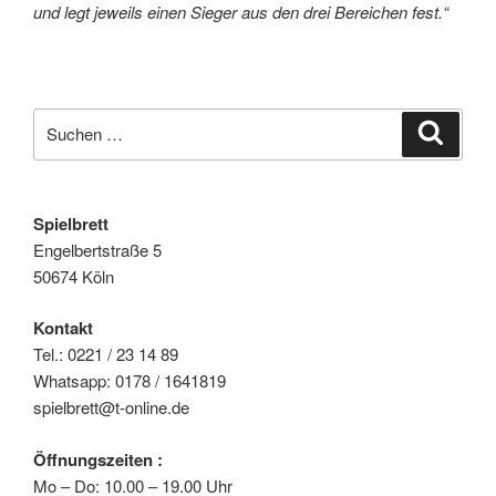
und legt jeweils einen Sieger aus den drei Bereichen fest.“
Suche
Suche
nach:
Spielbrett
Engelbertstraße 5
50674 Köln
Kontakt
Tel.: 0221 / 23 14 89
Whatsapp: 0178 / 1641819
spielbrett@t-online.de
Öffnungszeiten :
Mo – Do: 10.00 – 19.00 Uhr